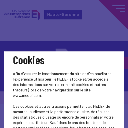
Haute-Garonne
Cookies
Afin d'assurer le fonctionnement du site et d'en améliorer
Contactez-nous
l'expérience utilisateur, le MEDEF stocke et/ou accède à
des informations sur votre terminal (cookies et autres
traceurs) lors de votre naviguation sur le site
www.medef.com.
© Medef Haute-Garonne 2026 -
Mentions légales
Ces cookies et autres traceurs permettent au MEDEF de
mesurer l'audience et la performance du site, de réaliser
des statistiques d'usage ou encore de personnaliser votre
expérience utilisteur. Sauf dans le cas des boutons de
partage sur les réseaux sociaux, les informations stockées