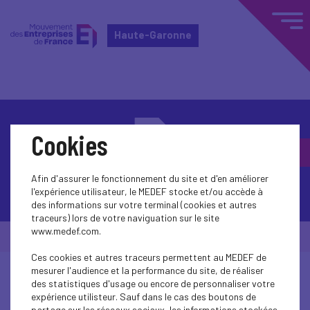
Haute-Garonne
Cookies
Afin d'assurer le fonctionnement du site et d'en améliorer
Contactez-nous
l'expérience utilisateur, le MEDEF stocke et/ou accède à
des informations sur votre terminal (cookies et autres
traceurs) lors de votre naviguation sur le site
www.medef.com.
© Medef Haute-Garonne 2026 -
Mentions légales
Ces cookies et autres traceurs permettent au MEDEF de
mesurer l'audience et la performance du site, de réaliser
des statistiques d'usage ou encore de personnaliser votre
expérience utilisteur. Sauf dans le cas des boutons de
partage sur les réseaux sociaux, les informations stockées