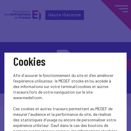
Haute-Garonne
Cookies
Afin d'assurer le fonctionnement du site et d'en améliorer
Contactez-nous
l'expérience utilisateur, le MEDEF stocke et/ou accède à
des informations sur votre terminal (cookies et autres
traceurs) lors de votre naviguation sur le site
www.medef.com.
© Medef Haute-Garonne 2026 -
Mentions légales
Ces cookies et autres traceurs permettent au MEDEF de
mesurer l'audience et la performance du site, de réaliser
des statistiques d'usage ou encore de personnaliser votre
expérience utilisteur. Sauf dans le cas des boutons de
partage sur les réseaux sociaux, les informations stockées