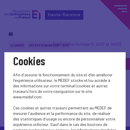
Haute-Garonne
Posted the October 5, 2017 at 14h59
ECONOMY
ENTREPRENEURSHIP - SME
Cookies
Back to topic
Afin d'assurer le fonctionnement du site et d'en améliorer
l'expérience utilisateur, le MEDEF stocke et/ou accède à
des informations sur votre terminal (cookies et autres
traceurs) lors de votre naviguation sur le site
www.medef.com.
Back to topic
Ces cookies et autres traceurs permettent au MEDEF de
mesurer l'audience et la performance du site, de réaliser
des statistiques d'usage ou encore de personnaliser votre
expérience utilisteur. Sauf dans le cas des boutons de
partage sur les réseaux sociaux, les informations stockées