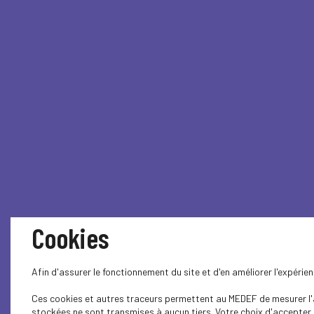
Cookies
Afin d'assurer le fonctionnement du site et d'en améliorer l'expéri
Ces cookies et autres traceurs permettent au MEDEF de mesurer l'au
stockées ne sont transmises à aucun tiers. Votre choix d'accepter o