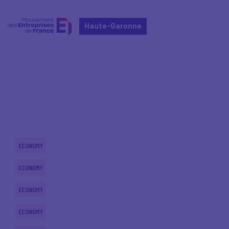
Haute-Garonne
Home
Actualités nationales
Actualités nationales
ECONOMY
ECONOMY
ECONOMY
ECONOMY