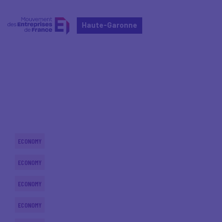
Haute-Garonne
Home
Actualités nationales
Actualités nationales
ECONOMY
ECONOMY
ECONOMY
ECONOMY