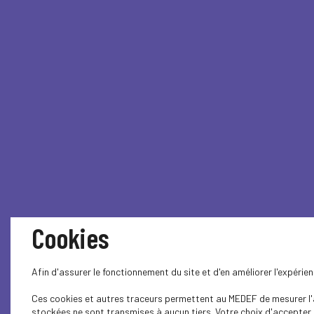
Cookies
Afin d'assurer le fonctionnement du site et d'en améliorer l'expéri
Ces cookies et autres traceurs permettent au MEDEF de mesurer l'au
stockées ne sont transmises à aucun tiers. Votre choix d'accepter o