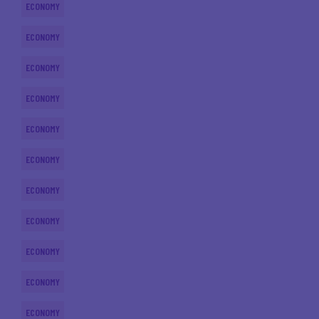
ECONOMY
ECONOMY
ECONOMY
ECONOMY
ECONOMY
ECONOMY
ECONOMY
ECONOMY
ECONOMY
ECONOMY
ECONOMY