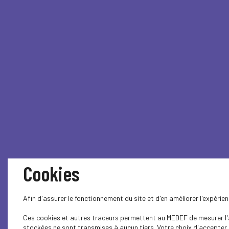
Cookies
Afin d'assurer le fonctionnement du site et d'en améliorer l'expéri
Ces cookies et autres traceurs permettent au MEDEF de mesurer l'au
stockées ne sont transmises à aucun tiers. Votre choix d'accepter o