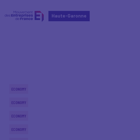
Haute-Garonne
Home
Actualités nationales
Actualités nationales
ECONOMY
ECONOMY
ECONOMY
ECONOMY