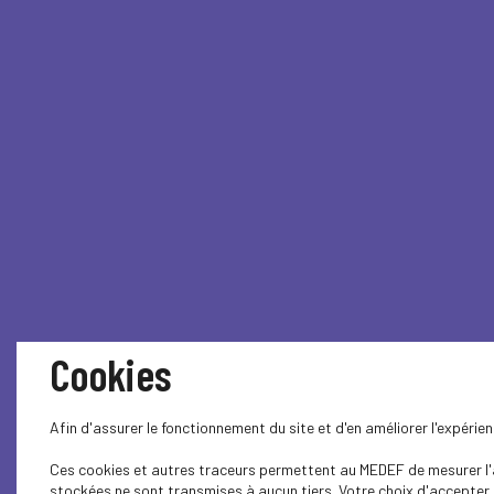
Cookies
Afin d'assurer le fonctionnement du site et d'en améliorer l'expéri
Ces cookies et autres traceurs permettent au MEDEF de mesurer l'au
stockées ne sont transmises à aucun tiers. Votre choix d'accepter o