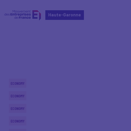
Haute-Garonne
Home
Actualités nationales
Actualités nationales
ECONOMY
ECONOMY
ECONOMY
ECONOMY