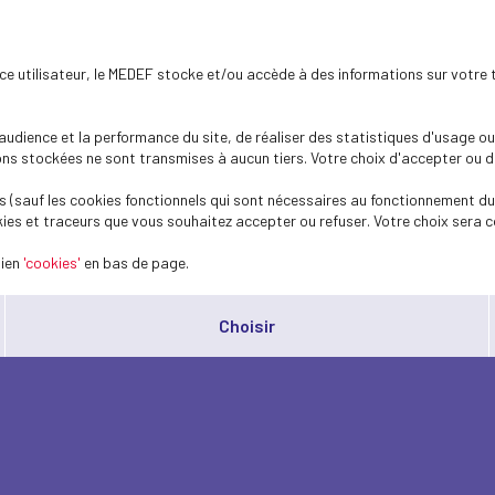
ence utilisateur, le MEDEF stocke et/ou accède à des informations sur votre 
dience et la performance du site, de réaliser des statistiques d'usage ou 
s stockées ne sont transmises à aucun tiers. Votre choix d'accepter ou de 
 (sauf les cookies fonctionnels qui sont nécessaires au fonctionnement du 
ies et traceurs que vous souhaitez accepter ou refuser. Votre choix sera c
lien
'cookies'
en bas de page.
Choisir