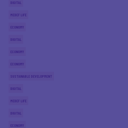
DIGITAL
MEDEF LIFE
ECONOMY
DIGITAL
ECONOMY
ECONOMY
SUSTAINABLE DEVELOPMENT
DIGITAL
MEDEF LIFE
DIGITAL
ECONOMY