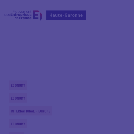
Haute-Garonne
Home
Actualités nationales
Actualités nationales
ECONOMY
ECONOMY
INTERNATIONAL - EUROPE
ECONOMY