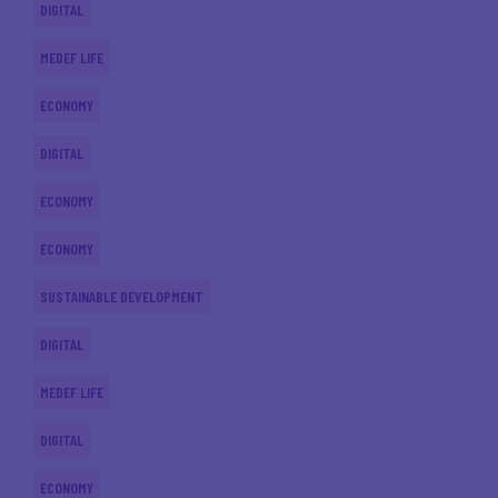
DIGITAL
MEDEF LIFE
ECONOMY
DIGITAL
ECONOMY
ECONOMY
SUSTAINABLE DEVELOPMENT
DIGITAL
MEDEF LIFE
DIGITAL
ECONOMY