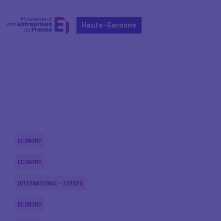
Haute-Garonne
Home
Actualités nationales
Actualités nationales
ECONOMY
ECONOMY
INTERNATIONAL - EUROPE
ECONOMY