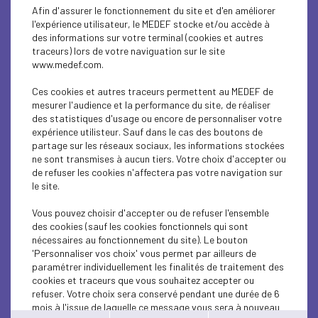
ECONOMY
Afin d'assurer le fonctionnement du site et d'en améliorer
l'expérience utilisateur, le MEDEF stocke et/ou accède à
ECONOMY
des informations sur votre terminal (cookies et autres
traceurs) lors de votre naviguation sur le site
www.medef.com.
ECONOMY
Ces cookies et autres traceurs permettent au MEDEF de
ECONOMY
mesurer l'audience et la performance du site, de réaliser
des statistiques d'usage ou encore de personnaliser votre
ECONOMY
expérience utilisteur. Sauf dans le cas des boutons de
partage sur les réseaux sociaux, les informations stockées
ne sont transmises à aucun tiers. Votre choix d'accepter ou
ECONOMY
de refuser les cookies n'affectera pas votre navigation sur
le site.
ECONOMY
Vous pouvez choisir d'accepter ou de refuser l'ensemble
ECONOMY
des cookies (sauf les cookies fonctionnels qui sont
nécessaires au fonctionnement du site). Le bouton
ECONOMY
'Personnaliser vos choix' vous permet par ailleurs de
paramétrer individuellement les finalités de traitement des
cookies et traceurs que vous souhaitez accepter ou
ECONOMY
refuser. Votre choix sera conservé pendant une durée de 6
mois à l'issue de laquelle ce message vous sera à nouveau
ECONOMY