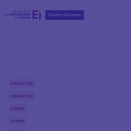
Haute-Garonne
Home
Actualités nationales
Actualités nationales
CONJUNCTURE
CONJUNCTURE
ECONOMY
ECONOMY