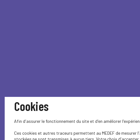
Cookies
Afin d'assurer le fonctionnement du site et d'en améliorer l'expéri
Ces cookies et autres traceurs permettent au MEDEF de mesurer l'au
stockées ne sont transmises à aucun tiers. Votre choix d'accepter o