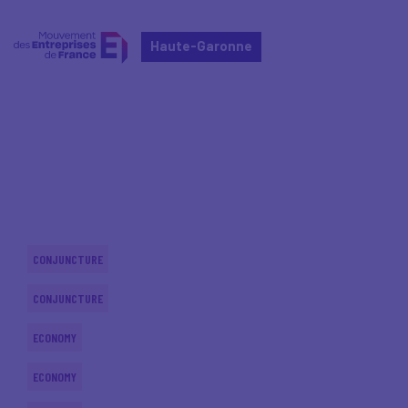
Haute-Garonne
Home
Actualités nationales
Actualités nationales
CONJUNCTURE
CONJUNCTURE
ECONOMY
ECONOMY