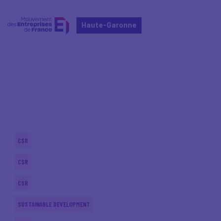
Haute-Garonne
Home
Actualités nationales
Actualités nationales
CSR
CSR
CSR
SUSTAINABLE DEVELOPMENT