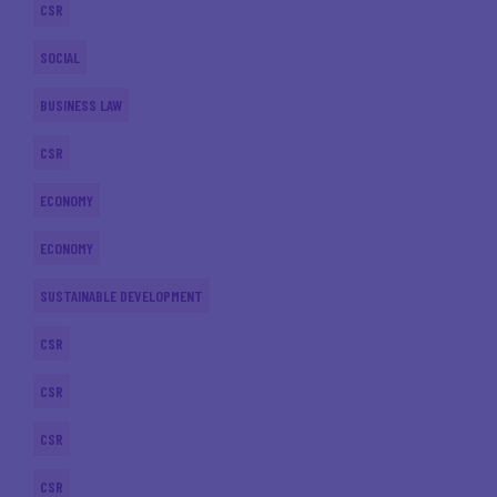
CSR
SOCIAL
BUSINESS LAW
CSR
ECONOMY
ECONOMY
SUSTAINABLE DEVELOPMENT
CSR
CSR
CSR
CSR