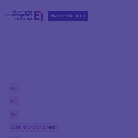
Haute-Garonne
Home
Actualités nationales
Actualités nationales
CSR
CSR
CSR
SUSTAINABLE DEVELOPMENT