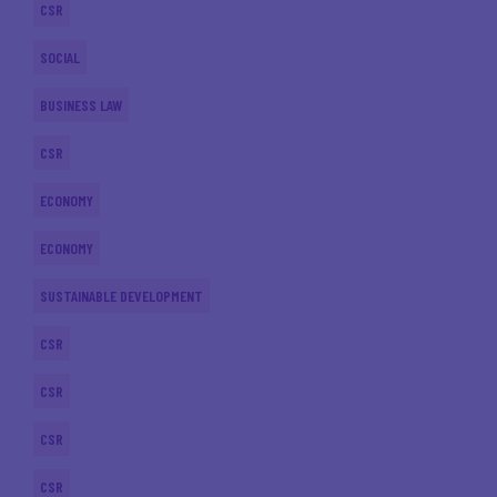
CSR
SOCIAL
BUSINESS LAW
CSR
ECONOMY
ECONOMY
SUSTAINABLE DEVELOPMENT
CSR
CSR
CSR
CSR