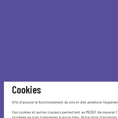
Cookies
Afin d'assurer le fonctionnement du site et d'en améliorer l'expéri
Ces cookies et autres traceurs permettent au MEDEF de mesurer l'au
stockées ne sont transmises à aucun tiers. Votre choix d'accepter o