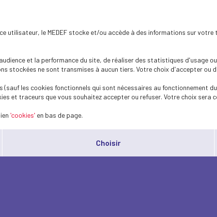
ence utilisateur, le MEDEF stocke et/ou accède à des informations sur votre 
dience et la performance du site, de réaliser des statistiques d'usage ou 
s stockées ne sont transmises à aucun tiers. Votre choix d'accepter ou de 
 (sauf les cookies fonctionnels qui sont nécessaires au fonctionnement du 
ies et traceurs que vous souhaitez accepter ou refuser. Votre choix sera c
lien
'cookies'
en bas de page.
Choisir