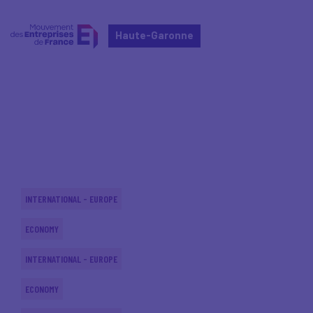
Haute-Garonne
Home
Actualités nationales
Actualités nationales
INTERNATIONAL - EUROPE
ECONOMY
INTERNATIONAL - EUROPE
ECONOMY