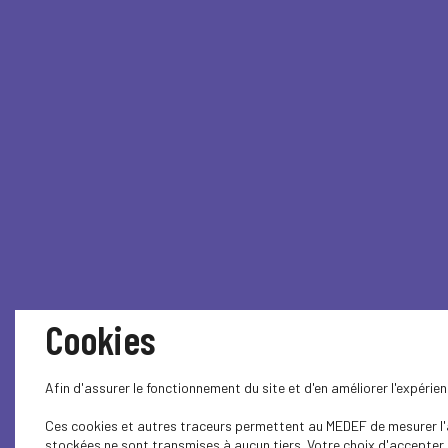
Cookies
Afin d'assurer le fonctionnement du site et d'en améliorer l'expéri
Ces cookies et autres traceurs permettent au MEDEF de mesurer l'au
stockées ne sont transmises à aucun tiers. Votre choix d'accepter o