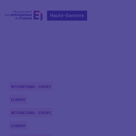
Haute-Garonne
Home
Actualités nationales
Actualités nationales
INTERNATIONAL - EUROPE
ECONOMY
INTERNATIONAL - EUROPE
ECONOMY