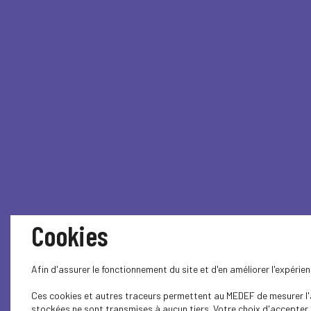
Cookies
Afin d'assurer le fonctionnement du site et d'en améliorer l'expéri
Ces cookies et autres traceurs permettent au MEDEF de mesurer l'au
stockées ne sont transmises à aucun tiers. Votre choix d'accepter o