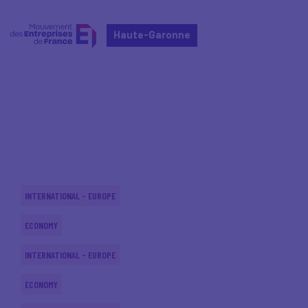
Haute-Garonne
Home
Actualités nationales
Actualités nationales
INTERNATIONAL - EUROPE
ECONOMY
INTERNATIONAL - EUROPE
ECONOMY