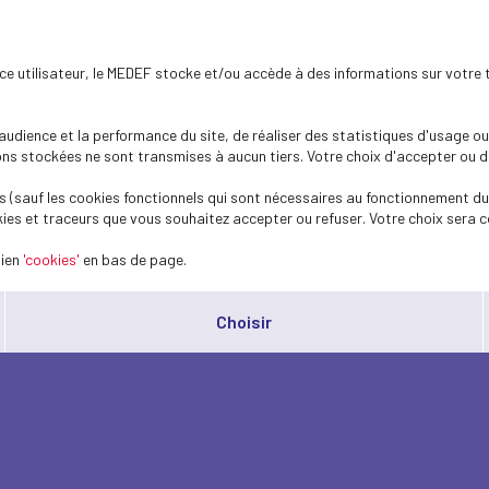
ence utilisateur, le MEDEF stocke et/ou accède à des informations sur votre 
dience et la performance du site, de réaliser des statistiques d'usage ou 
s stockées ne sont transmises à aucun tiers. Votre choix d'accepter ou de 
 (sauf les cookies fonctionnels qui sont nécessaires au fonctionnement du 
ies et traceurs que vous souhaitez accepter ou refuser. Votre choix sera c
lien
'cookies'
en bas de page.
Choisir