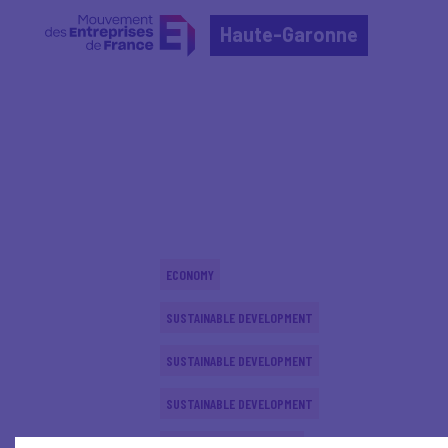
Haute-Garonne
Home
Actualités nationales
Actualités nationale
ECONOMY
SUSTAINABLE DEVELOPMENT
SUSTAINABLE DEVELOPMENT
SUSTAINABLE DEVELOPMENT
INTERNATIONAL - EUROPE