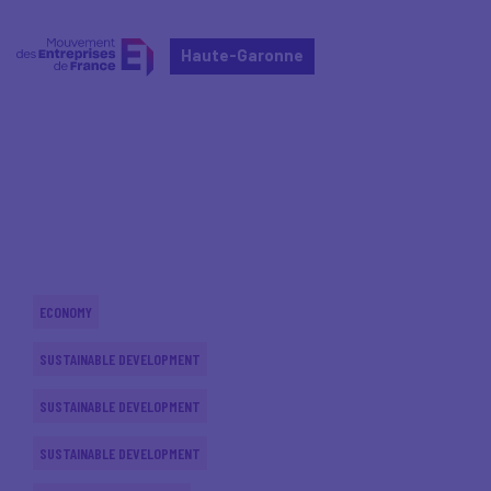
Haute-Garonne
Home
Actualités nationales
Actualités nationales
ECONOMY
SUSTAINABLE DEVELOPMENT
SUSTAINABLE DEVELOPMENT
SUSTAINABLE DEVELOPMENT