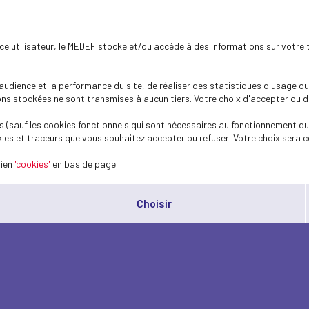
ence utilisateur, le MEDEF stocke et/ou accède à des informations sur votre 
dience et la performance du site, de réaliser des statistiques d'usage ou 
s stockées ne sont transmises à aucun tiers. Votre choix d'accepter ou de 
 (sauf les cookies fonctionnels qui sont nécessaires au fonctionnement du 
ies et traceurs que vous souhaitez accepter ou refuser. Votre choix sera c
lien
'cookies'
en bas de page.
Choisir