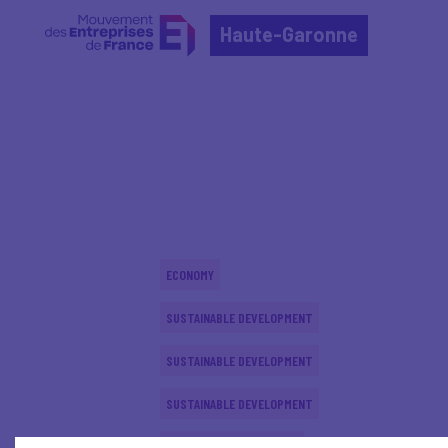
Haute-Garonne
Home
Actualités nationales
Actualités nationale
ECONOMY
SUSTAINABLE DEVELOPMENT
SUSTAINABLE DEVELOPMENT
SUSTAINABLE DEVELOPMENT
INTERNATIONAL - EUROPE