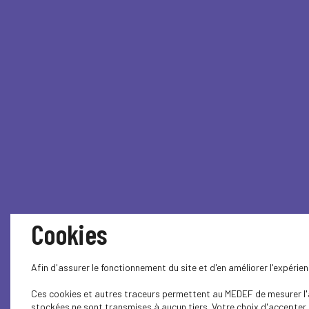
Cookies
Afin d'assurer le fonctionnement du site et d'en améliorer l'expéri
Ces cookies et autres traceurs permettent au MEDEF de mesurer l'au
stockées ne sont transmises à aucun tiers. Votre choix d'accepter o