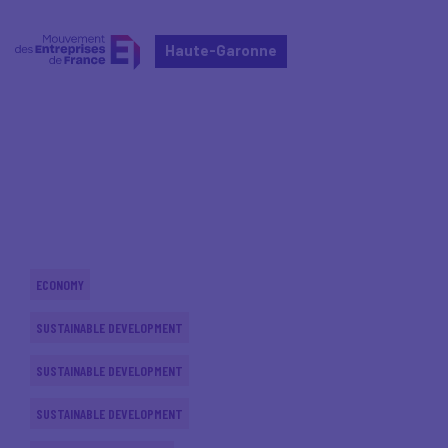
Haute-Garonne
Home
Actualités nationales
Actualités nationales
ECONOMY
SUSTAINABLE DEVELOPMENT
SUSTAINABLE DEVELOPMENT
SUSTAINABLE DEVELOPMENT