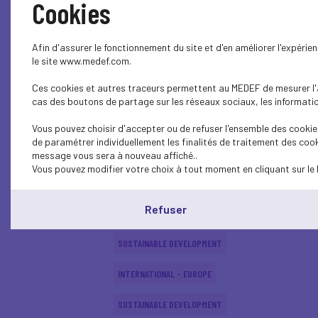
Cookies
ECONOMY
Afin d'assurer le fonctionnement du site et d'en améliorer l'expéri
SUSTAINABLE DEVELOPMENT
le site www.medef.com.
Ces cookies et autres traceurs permettent au MEDEF de mesurer l'au
SUSTAINABLE DEVELOPMENT
cas des boutons de partage sur les réseaux sociaux, les information
SUSTAINABLE DEVELOPMENT
Vous pouvez choisir d'accepter ou de refuser l'ensemble des cookies
de paramétrer individuellement les finalités de traitement des cook
SUSTAINABLE DEVELOPMENT
message vous sera à nouveau affiché..
Vous pouvez modifier votre choix à tout moment en cliquant sur le 
INTERNATIONAL - EUROPE
Refuser
SUSTAINABLE DEVELOPMENT
SUSTAINABLE DEVELOPMENT
INTERNATIONAL - EUROPE
SUSTAINABLE DEVELOPMENT