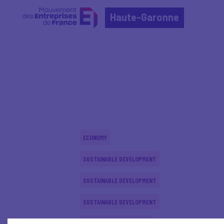
Haute-Garonne
Home
Actualités nationales
Actualités nationale
ECONOMY
SUSTAINABLE DEVELOPMENT
SUSTAINABLE DEVELOPMENT
SUSTAINABLE DEVELOPMENT
INTERNATIONAL - EUROPE