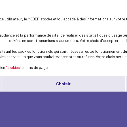
ence utilisateur, le MEDEF stocke et/ou accède à des informations sur votre 
dience et la performance du site, de réaliser des statistiques d'usage ou 
s stockées ne sont transmises à aucun tiers. Votre choix d'accepter ou de 
 (sauf les cookies fonctionnels qui sont nécessaires au fonctionnement du 
ies et traceurs que vous souhaitez accepter ou refuser. Votre choix sera c
lien
'cookies'
en bas de page.
Choisir