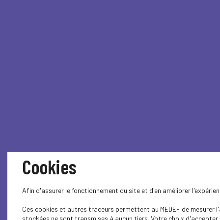
Cookies
Afin d'assurer le fonctionnement du site et d'en améliorer l'expéri
Ces cookies et autres traceurs permettent au MEDEF de mesurer l'au
stockées ne sont transmises à aucun tiers. Votre choix d'accepter o