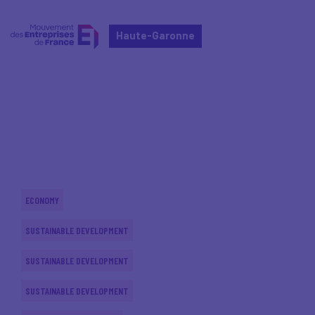
Haute-Garonne
Home
Actualités nationales
Actualités nationales
ECONOMY
SUSTAINABLE DEVELOPMENT
SUSTAINABLE DEVELOPMENT
SUSTAINABLE DEVELOPMENT