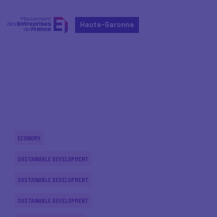
Haute-Garonne
Home
Actualités nationales
Actualités nationales
ECONOMY
SUSTAINABLE DEVELOPMENT
SUSTAINABLE DEVELOPMENT
SUSTAINABLE DEVELOPMENT