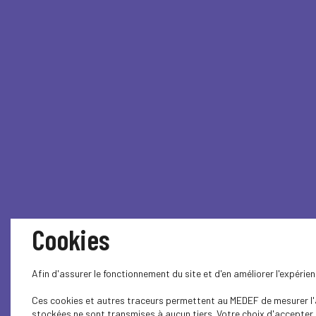
Cookies
Afin d'assurer le fonctionnement du site et d'en améliorer l'expéri
Ces cookies et autres traceurs permettent au MEDEF de mesurer l'au
stockées ne sont transmises à aucun tiers. Votre choix d'accepter o