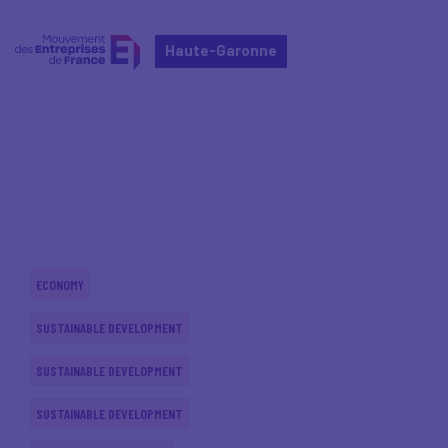
Haute-Garonne
Home
Actualités nationales
Actualités nationales
ECONOMY
SUSTAINABLE DEVELOPMENT
SUSTAINABLE DEVELOPMENT
SUSTAINABLE DEVELOPMENT