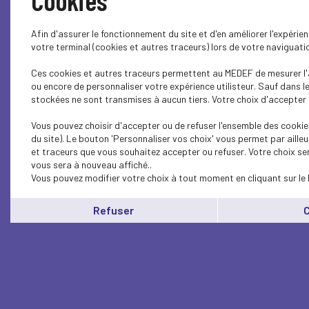
Cookies
Afin d'assurer le fonctionnement du site et d'en améliorer l'expéri
votre terminal (cookies et autres traceurs) lors de votre naviguat
Ces cookies et autres traceurs permettent au MEDEF de mesurer l'a
ou encore de personnaliser votre expérience utilisteur. Sauf dans 
stockées ne sont transmises à aucun tiers. Votre choix d'accepter o
Vous pouvez choisir d'accepter ou de refuser l'ensemble des cookie
du site). Le bouton 'Personnaliser vos choix' vous permet par aille
et traceurs que vous souhaitez accepter ou refuser. Votre choix se
vous sera à nouveau affiché..
Vous pouvez modifier votre choix à tout moment en cliquant sur le 
Refuser
C