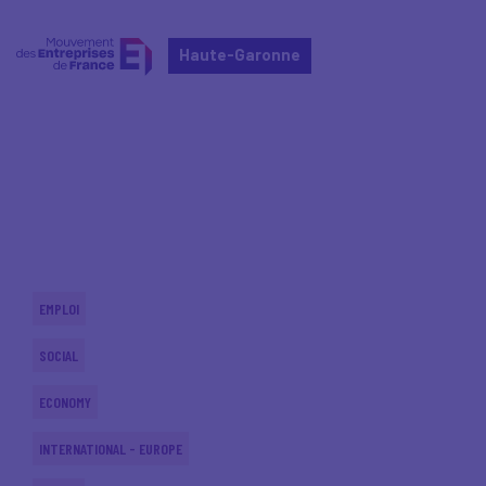
Haute-Garonne
Home
Actualités nationales
Actualités nationales
EMPLOI
SOCIAL
ECONOMY
INTERNATIONAL - EUROPE