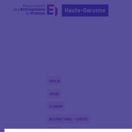
Haute-Garonne
Home
Actualités nationales
Actualités nationale
EMPLOI
SOCIAL
ECONOMY
INTERNATIONAL - EUROPE
SOCIAL