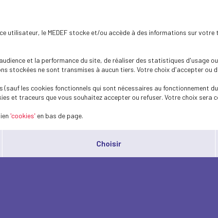
ence utilisateur, le MEDEF stocke et/ou accède à des informations sur votre 
dience et la performance du site, de réaliser des statistiques d'usage ou 
s stockées ne sont transmises à aucun tiers. Votre choix d'accepter ou de 
 (sauf les cookies fonctionnels qui sont nécessaires au fonctionnement du 
ies et traceurs que vous souhaitez accepter ou refuser. Votre choix sera c
lien
'cookies'
en bas de page.
Choisir