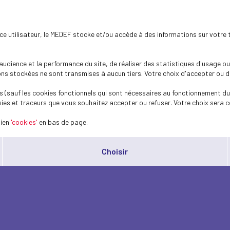
ence utilisateur, le MEDEF stocke et/ou accède à des informations sur votre 
dience et la performance du site, de réaliser des statistiques d'usage ou 
s stockées ne sont transmises à aucun tiers. Votre choix d'accepter ou de 
 (sauf les cookies fonctionnels qui sont nécessaires au fonctionnement du 
ies et traceurs que vous souhaitez accepter ou refuser. Votre choix sera c
lien
'cookies'
en bas de page.
Choisir