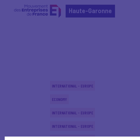
Haute-Garonne
Home
Actualités nationales
Actualités nationale
INTERNATIONAL - EUROPE
ECONOMY
INTERNATIONAL - EUROPE
INTERNATIONAL - EUROPE
INTERNATIONAL - EUROPE