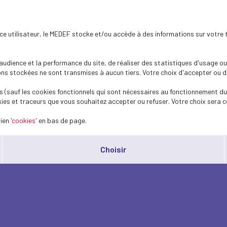
ence utilisateur, le MEDEF stocke et/ou accède à des informations sur votre 
dience et la performance du site, de réaliser des statistiques d'usage ou 
s stockées ne sont transmises à aucun tiers. Votre choix d'accepter ou de 
 (sauf les cookies fonctionnels qui sont nécessaires au fonctionnement du 
ies et traceurs que vous souhaitez accepter ou refuser. Votre choix sera c
lien
'cookies'
en bas de page.
Choisir