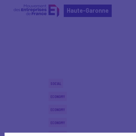
Haute-Garonne
Home
Actualités nationales
Actualités nationale
SOCIAL
ECONOMY
ECONOMY
ECONOMY
ECONOMY