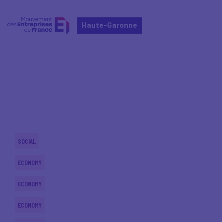
Haute-Garonne
Home
Actualités nationales
Actualités nationales
SOCIAL
ECONOMY
ECONOMY
ECONOMY