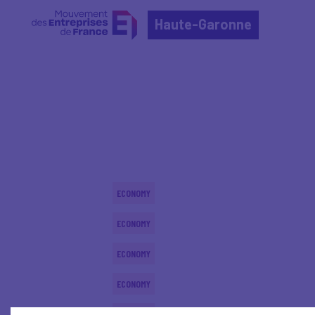
Haute-Garonne
Home
Actualités nationales
Actualités nationale
ECONOMY
ECONOMY
ECONOMY
ECONOMY
ECONOMY