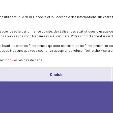
ence utilisateur, le MEDEF stocke et/ou accède à des informations sur votre 
dience et la performance du site, de réaliser des statistiques d'usage ou 
s stockées ne sont transmises à aucun tiers. Votre choix d'accepter ou de 
 (sauf les cookies fonctionnels qui sont nécessaires au fonctionnement du 
ies et traceurs que vous souhaitez accepter ou refuser. Votre choix sera c
lien
'cookies'
en bas de page.
Choisir