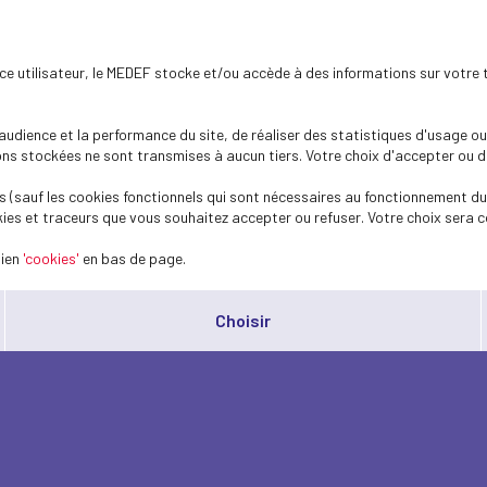
ence utilisateur, le MEDEF stocke et/ou accède à des informations sur votre 
dience et la performance du site, de réaliser des statistiques d'usage ou 
s stockées ne sont transmises à aucun tiers. Votre choix d'accepter ou de 
 (sauf les cookies fonctionnels qui sont nécessaires au fonctionnement du 
ies et traceurs que vous souhaitez accepter ou refuser. Votre choix sera c
lien
'cookies'
en bas de page.
Choisir