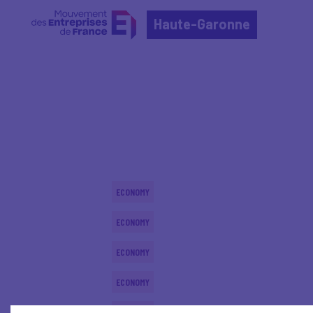
Haute-Garonne
Home
Actualités nationales
Actualités nationale
ECONOMY
ECONOMY
ECONOMY
ECONOMY
ECONOMY