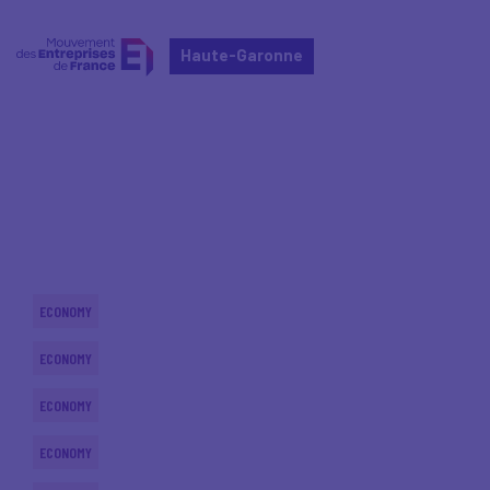
Haute-Garonne
Home
Actualités nationales
Actualités nationales
ECONOMY
ECONOMY
ECONOMY
ECONOMY