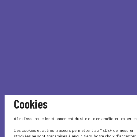
Cookies
Afin d'assurer le fonctionnement du site et d'en améliorer l'expéri
Ces cookies et autres traceurs permettent au MEDEF de mesurer l'au
stockées ne sont transmises à aucun tiers. Votre choix d'accepter o