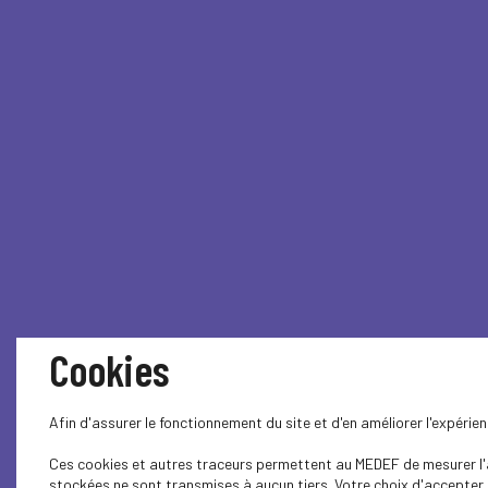
Cookies
Afin d'assurer le fonctionnement du site et d'en améliorer l'expéri
Ces cookies et autres traceurs permettent au MEDEF de mesurer l'au
stockées ne sont transmises à aucun tiers. Votre choix d'accepter o