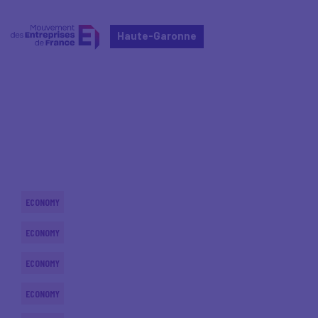
Haute-Garonne
Home
Actualités nationales
Actualités nationales
ECONOMY
ECONOMY
ECONOMY
ECONOMY