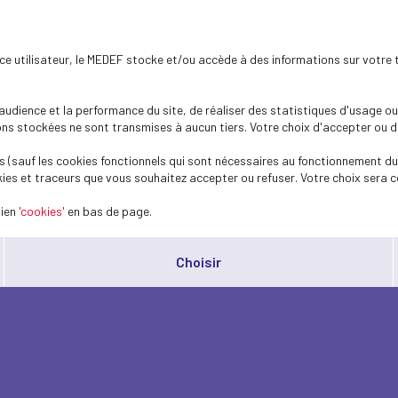
ence utilisateur, le MEDEF stocke et/ou accède à des informations sur votre 
dience et la performance du site, de réaliser des statistiques d'usage ou 
s stockées ne sont transmises à aucun tiers. Votre choix d'accepter ou de 
 (sauf les cookies fonctionnels qui sont nécessaires au fonctionnement du 
ies et traceurs que vous souhaitez accepter ou refuser. Votre choix sera c
lien
'cookies'
en bas de page.
Choisir