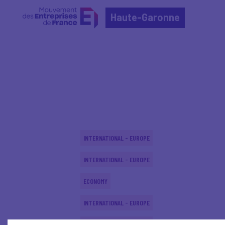
Haute-Garonne
Home
Actualités nationales
Actualités nationale
INTERNATIONAL - EUROPE
INTERNATIONAL - EUROPE
ECONOMY
INTERNATIONAL - EUROPE
INTERNATIONAL - EUROPE