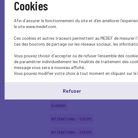
Cookies
INTERNATIONAL - EUROPE
Afin d'assurer le fonctionnement du site et d'en améliorer l'expéri
INTERNATIONAL - EUROPE
le site www.medef.com.
Ces cookies et autres traceurs permettent au MEDEF de mesurer l'au
ECONOMY
cas des boutons de partage sur les réseaux sociaux, les information
ECONOMY
Vous pouvez choisir d'accepter ou de refuser l'ensemble des cookies
de paramétrer individuellement les finalités de traitement des cook
INTERNATIONAL - EUROPE
message vous sera à nouveau affiché..
Vous pouvez modifier votre choix à tout moment en cliquant sur le 
ECONOMY
Refuser
ECONOMY
ECONOMY
INTERNATIONAL - EUROPE
INTERNATIONAL - EUROPE