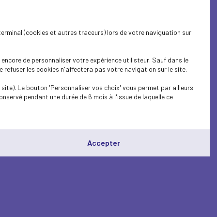
terminal (cookies et autres traceurs) lors de votre naviguation sur
encore de personnaliser votre expérience utilisteur. Sauf dans le
refuser les cookies n'affectera pas votre navigation sur le site.
site). Le bouton 'Personnaliser vos choix' vous permet par ailleurs
onservé pendant une durée de 6 mois à l'issue de laquelle ce
Accepter