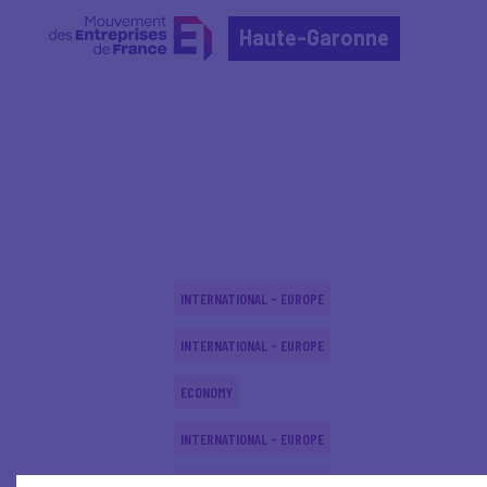
Haute-Garonne
Home
Actualités nationales
Actualités nationale
INTERNATIONAL - EUROPE
INTERNATIONAL - EUROPE
ECONOMY
INTERNATIONAL - EUROPE
INTERNATIONAL - EUROPE