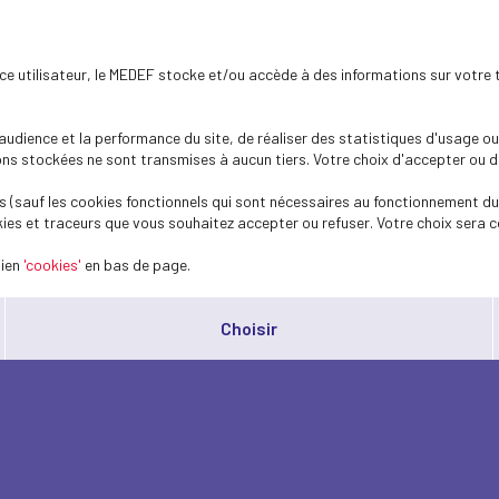
ence utilisateur, le MEDEF stocke et/ou accède à des informations sur votre 
dience et la performance du site, de réaliser des statistiques d'usage ou 
s stockées ne sont transmises à aucun tiers. Votre choix d'accepter ou de 
 (sauf les cookies fonctionnels qui sont nécessaires au fonctionnement du 
ies et traceurs que vous souhaitez accepter ou refuser. Votre choix sera c
lien
'cookies'
en bas de page.
Choisir