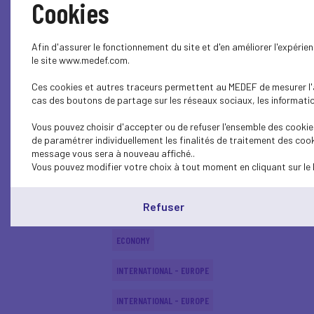
Cookies
INTERNATIONAL - EUROPE
Afin d'assurer le fonctionnement du site et d'en améliorer l'expéri
INTERNATIONAL - EUROPE
le site www.medef.com.
Ces cookies et autres traceurs permettent au MEDEF de mesurer l'au
ECONOMY
cas des boutons de partage sur les réseaux sociaux, les information
ECONOMY
Vous pouvez choisir d'accepter ou de refuser l'ensemble des cookies
de paramétrer individuellement les finalités de traitement des cook
INTERNATIONAL - EUROPE
message vous sera à nouveau affiché..
Vous pouvez modifier votre choix à tout moment en cliquant sur le 
ECONOMY
Refuser
ECONOMY
ECONOMY
INTERNATIONAL - EUROPE
INTERNATIONAL - EUROPE