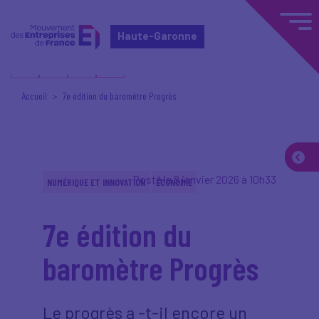
Haute-Garonne
Accueil
7e édition du baromètre Progrès
Posté le 8 janvier 2026 à 10h33
NUMÉRIQUE ET INNOVATION
ÉCONOMIE
7e édition du
baromètre Progrès
Le progrès a -t-il encore un