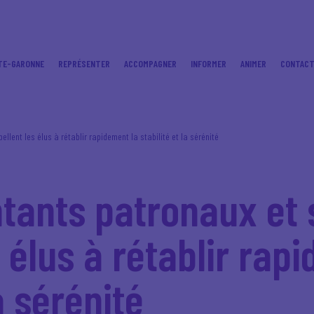
TE-GARONNE
REPRÉSENTER
ACCOMPAGNER
INFORMER
ANIMER
CONTAC
lent les élus à rétablir rapidement la stabilité et la sérénité
tants patronaux et
 élus à rétablir rap
a sérénité