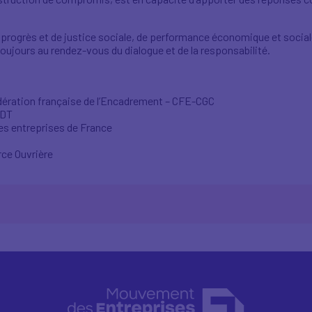
de progrès et de justice sociale, de performance économique et socia
ujours au rendez-vous du dialogue et de la responsabilité.
édération française de l’Encadrement – CFE-CGC
FDT
es entreprises de France
rce Ouvrière