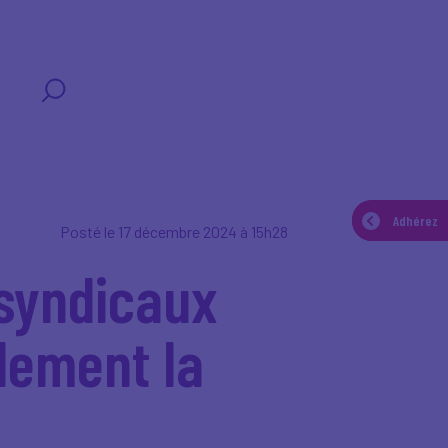
T
Adhérez
Adhérez
Posté le 17 décembre 2024 à 15h28
 syndicaux
idement la