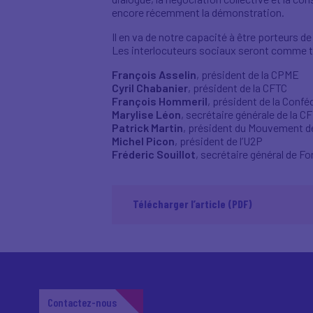
encore récemment la démonstration.
Il en va de notre capacité à être porteurs 
Les interlocuteurs sociaux seront comme to
François Asselin
, président de la CPME
Cyril Chabanier
, président de la CFTC
François Hommeril
, président de la Conf
Marylise Léon
, secrétaire générale de la C
Patrick Martin
, président du Mouvement d
Michel Picon
, président de l’U2P
Fréderic Souillot
, secrétaire général de Fo
Télécharger l’article (PDF)
Contactez-nous