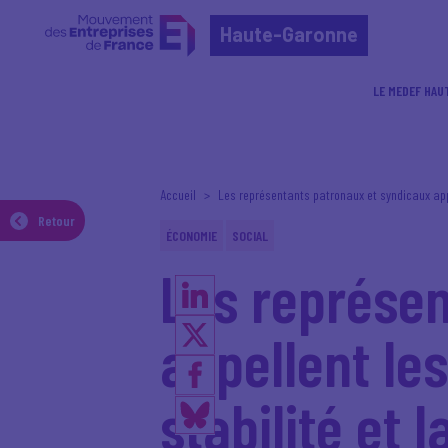
Haute-Garonne
LE MEDEF HAU
Accueil
Les représentants patronaux et syndicaux appel
Retour
ÉCONOMIE
SOCIAL
Les représen
appellent les
stabilité et l