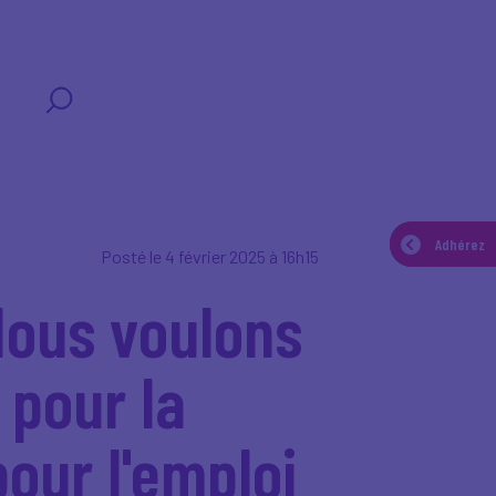
T
Adhérez
Adhérez
Posté le 4 février 2025 à 16h15
 Nous voulons
 pour la
pour l'emploi