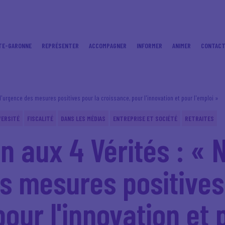
TE-GARONNE
REPRÉSENTER
ACCOMPAGNER
INFORMER
ANIMER
CONTAC
d'urgence des mesures positives pour la croissance, pour l'innovation et pour l'emploi »
VERSITÉ
FISCALITÉ
DANS LES MÉDIAS
ENTREPRISE ET SOCIÉTÉ
RETRAITES
in aux 4 Vérités : «
s mesures positives
our l'innovation et 