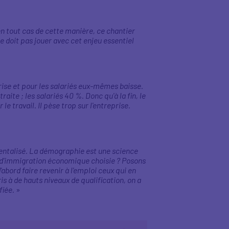
 en tout cas de cette manière, ce chantier
e doit pas jouer avec cet enjeu essentiel
prise et pour les salariés eux-mêmes baisse.
ite ; les salariés 40 %. Donc qu'à la fin, le
 le travail. Il pèse trop sur l'entreprise.
mentalisé. La démographie est une science
s d'immigration économique choisie ? Posons
'abord faire revenir à l'emploi ceux qui en
s à de hauts niveaux de qualification, on a
fiée.
»