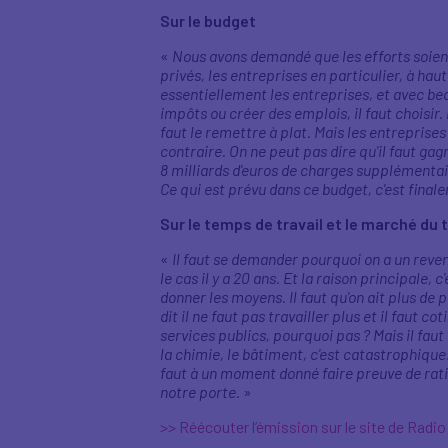
Sur le budget
«
Nous avons demandé que les efforts soient
privés, les entreprises en particulier, à haut
essentiellement les entreprises, et avec be
impôts ou créer des emplois, il faut choisir. 
faut le remettre à plat. Mais les entreprise
contraire. On ne peut pas dire qu'il faut gag
8 milliards d'euros de charges supplémentair
Ce qui est prévu dans ce budget, c'est finalem
Sur le temps de travail et le marché du t
«
Il faut se demander pourquoi on a un revenu
le cas il y a 20 ans. Et la raison principale, 
donner les moyens. Il faut qu'on ait plus de 
dit il ne faut pas travailler plus et il faut
services publics, pourquoi pas ? Mais il faut
la chimie, le bâtiment, c'est catastrophique.
faut à un moment donné faire preuve de ration
notre porte.
»
>> Réécouter l’émission sur le site de Radi