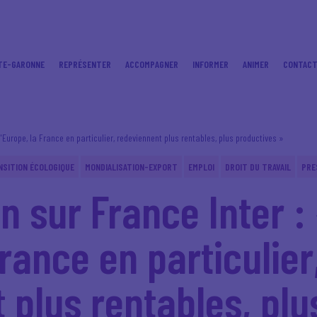
TE-GARONNE
REPRÉSENTER
ACCOMPAGNER
INFORMER
ANIMER
CONTAC
 l'Europe, la France en particulier, redeviennent plus rentables, plus productives »
NSITION ÉCOLOGIQUE
MONDIALISATION-EXPORT
EMPLOI
DROIT DU TRAVAIL
PRE
n sur France Inter : 
France en particulier
 plus rentables, plu