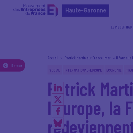
Haute-Garonne
LE MEDEF HAU
Accueil
Patrick Martin sur France Inter : « Il faut que
Retour
SOCIAL
INTERNATIONAL-EUROPE
ÉCONOMIE
TRA
Patrick Marti
l'Europe, la 
redeviennent