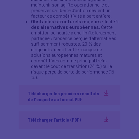
maintenir son agilité opérationnelle et
préserver sa liberté d’action devient un
facteur de compétitivité à part entière.
Obstacles structurels majeurs : le défi
des alternatives européennes
. Cette
ambition se heurte à une limite largement
partagée : l’absence perçue d’alternatives
suffisamment robustes. 29 % des
dirigeants identifient le manque de
solutions européennes matures et
compétitives comme principal frein,
devant le coût de transition (24 %) ou le
risque perçu de perte de performance (15
%).
Télécharger les premiers résultats
de l'enquête au format PDF
Télécharger l’article (PDF)