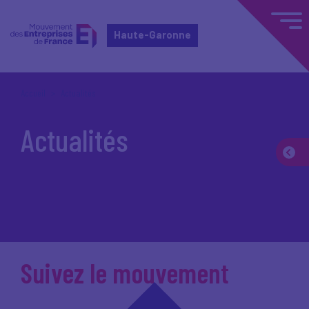
Haute-Garonne
Accueil
Actualités
Actualités
Suivez le mouvement