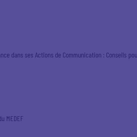
nce dans ses Actions de Communication : Conseils po
 du MEDEF