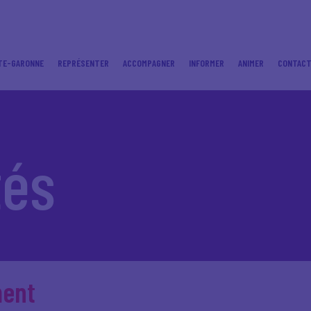
TE-GARONNE
REPRÉSENTER
ACCOMPAGNER
INFORMER
ANIMER
CONTAC
tés
ment