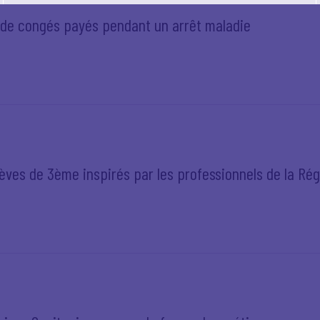
on de congés payés pendant un arrêt maladie
lèves de 3ème inspirés par les professionnels de la Ré