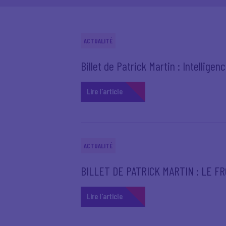
ACTUALITÉ
Billet de Patrick Martin : Intelligen
Lire l'article
ACTUALITÉ
BILLET DE PATRICK MARTIN : LE F
Lire l'article