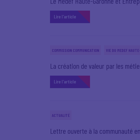
Le Medef Haute-Garonne et Entrepr
Lire l'article
COMMISSION COMMUNICATION
VIE DU MEDEF HAUT
La création de valeur par les méti
Lire l'article
ACTUALITÉ
Lettre ouverte à la communauté e