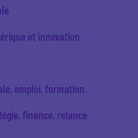
ale
rique et innovation
le, emploi, formation
égie, finance, relance