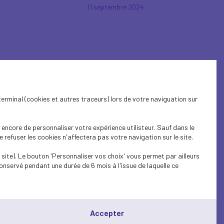
11 septembre 2024
terminal (cookies et autres traceurs) lors de votre naviguation sur
27 mai 2024
encore de personnaliser votre expérience utilisteur. Sauf dans le
refuser les cookies n'affectera pas votre navigation sur le site.
site). Le bouton 'Personnaliser vos choix' vous permet par ailleurs
onservé pendant une durée de 6 mois à l'issue de laquelle ce
Accepter
19 mars 2024