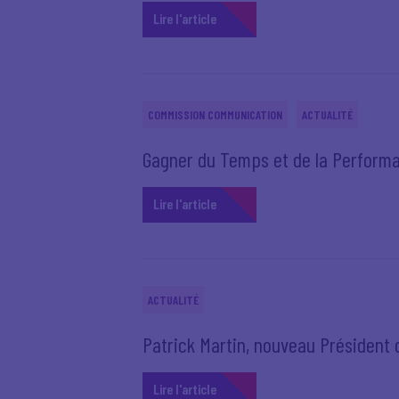
Lire l'article
COMMISSION COMMUNICATION
ACTUALITÉ
Gagner du Temps et de la Performa
Lire l'article
ACTUALITÉ
Patrick Martin, nouveau Président
Lire l'article