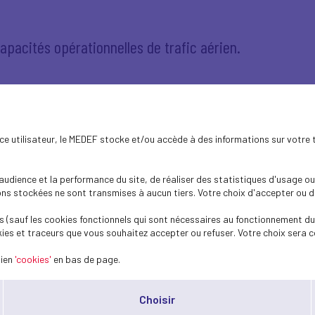
apacités opérationnelles de trafic aérien.
ence utilisateur, le MEDEF stocke et/ou accède à des informations sur votre 
dience et la performance du site, de réaliser des statistiques d'usage ou 
s stockées ne sont transmises à aucun tiers. Votre choix d'accepter ou de 
 (sauf les cookies fonctionnels qui sont nécessaires au fonctionnement du 
ies et traceurs que vous souhaitez accepter ou refuser. Votre choix sera c
lien
'cookies'
en bas de page.
Choisir