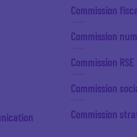
Commission fisc
Commission numé
Commission RSE
Commission socia
Commission strat
nication