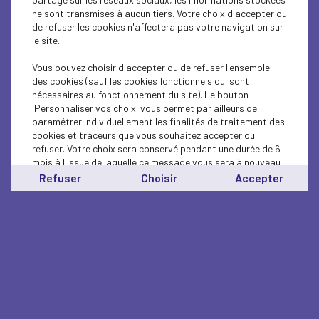
ne sont transmises à aucun tiers. Votre choix d'accepter ou
de refuser les cookies n'affectera pas votre navigation sur
le site.
Vous pouvez choisir d'accepter ou de refuser l'ensemble
des cookies (sauf les cookies fonctionnels qui sont
nécessaires au fonctionnement du site). Le bouton
'Personnaliser vos choix' vous permet par ailleurs de
paramétrer individuellement les finalités de traitement des
cookies et traceurs que vous souhaitez accepter ou
refuser. Votre choix sera conservé pendant une durée de 6
mois à l'issue de laquelle ce message vous sera à nouveau
affiché..
Refuser
Choisir
Accepter
Vous pouvez modifier votre choix à tout moment en
cliquant sur le lien
'cookies'
en bas de page.