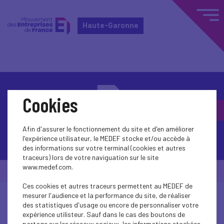
Haute-Garonne
Cookies
Afin d'assurer le fonctionnement du site et d'en améliorer
Contactez-nous
l'expérience utilisateur, le MEDEF stocke et/ou accède à
des informations sur votre terminal (cookies et autres
traceurs) lors de votre naviguation sur le site
www.medef.com.
© Medef Haute-Garonne 2026 -
Mentions légales
Ces cookies et autres traceurs permettent au MEDEF de
mesurer l'audience et la performance du site, de réaliser
des statistiques d'usage ou encore de personnaliser votre
expérience utilisteur. Sauf dans le cas des boutons de
partage sur les réseaux sociaux, les informations stockées