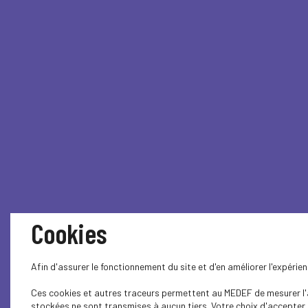
Cookies
Afin d'assurer le fonctionnement du site et d'en améliorer l'expéri
Ces cookies et autres traceurs permettent au MEDEF de mesurer l'au
stockées ne sont transmises à aucun tiers. Votre choix d'accepter o