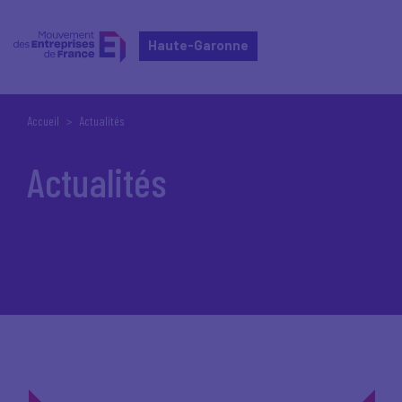
Haute-Garonne
Accueil
Actualités
Actualités