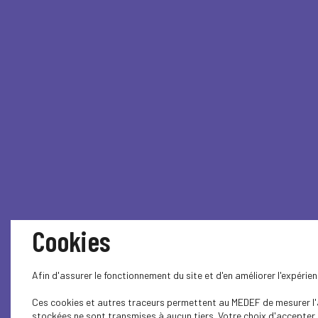
Cookies
Afin d'assurer le fonctionnement du site et d'en améliorer l'expéri
Ces cookies et autres traceurs permettent au MEDEF de mesurer l'au
stockées ne sont transmises à aucun tiers. Votre choix d'accepter o