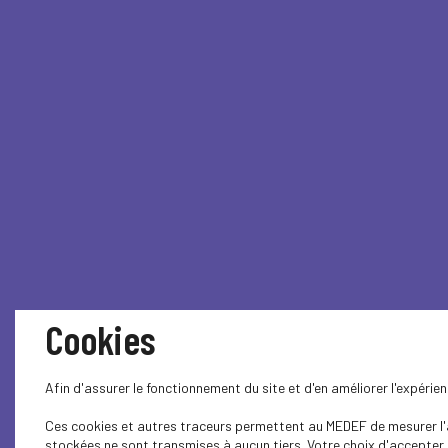
Cookies
Afin d'assurer le fonctionnement du site et d'en améliorer l'expéri
Ces cookies et autres traceurs permettent au MEDEF de mesurer l'au
stockées ne sont transmises à aucun tiers. Votre choix d'accepter o